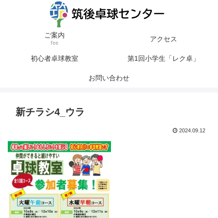
ご案内
アクセス
fee
初心者卓球教室
第1回小学生「レク卓」
お問い合わせ
新チラシ4_ウラ
2024.09.12