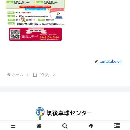
tanakakoichi
ホーム
ご案内
© 2019 筑後卓球センター.